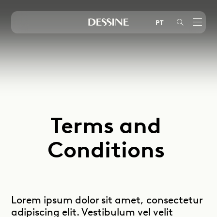
PT
Instagram
LinkedIn
Youtube
Terms
and
Conditions
Lorem ipsum dolor sit amet, consectetur
adipiscing elit. Vestibulum vel velit