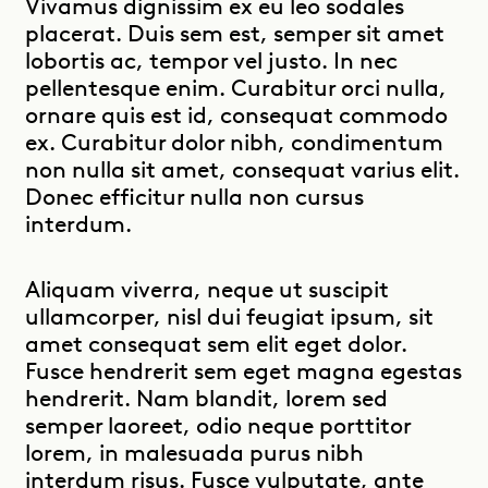
Vivamus dignissim ex eu leo sodales
placerat. Duis sem est, semper sit amet
lobortis ac, tempor vel justo. In nec
pellentesque enim. Curabitur orci nulla,
ornare quis est id, consequat commodo
ex. Curabitur dolor nibh, condimentum
non nulla sit amet, consequat varius elit.
Donec efficitur nulla non cursus
interdum.
Aliquam viverra, neque ut suscipit
ullamcorper, nisl dui feugiat ipsum, sit
amet consequat sem elit eget dolor.
Fusce hendrerit sem eget magna egestas
hendrerit. Nam blandit, lorem sed
semper laoreet, odio neque porttitor
lorem, in malesuada purus nibh
interdum risus. Fusce vulputate, ante