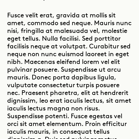
Fusce velit erat, gravida at mollis sit
amet, commodo sed neque. Mauris nunc
nisi, fringilla at malesuada vel, molestie
eget tellus. Nulla facilisi. Sed porttitor
facilisis neque at volutpat. Curabitur sed
neque non nunc euismod laoreet in eget
nibh. Maecenas eleifend lorem vel elit
pulvinar posuere. Suspendisse ut arcu
mauris. Donec porta dapibus ligula,
vulputate consectetur turpis posuere
nec. Praesent pharetra, elit at hendrerit
dignissim, leo erat iaculis lectus, sit amet
iaculis lectus magna non risus.
Suspendisse potenti. Fusce egestas vel
orci sit amet elementum. Proin efficitur
iaculis mauris, in consequat tellus
dignissim a. Duis sed pulvinar metus.