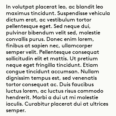
In volutpat placerat leo, ac blandit leo
maximus tincidunt. Suspendisse vehicula
dictum erat, ac vestibulum tortor
pellentesque eget. Sed neque dui,
pulvinar bibendum velit sed, molestie
convallis purus. Donec enim lorem,
finibus at sapien nec, ullamcorper
semper velit. Pellentesque consequat
sollicitudin elit et mattis. Ut pretium
neque eget fringilla tincidunt. Etiam
congue tincidunt accumsan. Nullam
dignissim tempus est, sed venenatis
tortor consequat ac. Duis faucibus
luctus lorem, ac luctus risus commodo
hendrerit. Morbi a dui ut mi molestie
iaculis. Curabitur placerat dui at ultrices
semper.