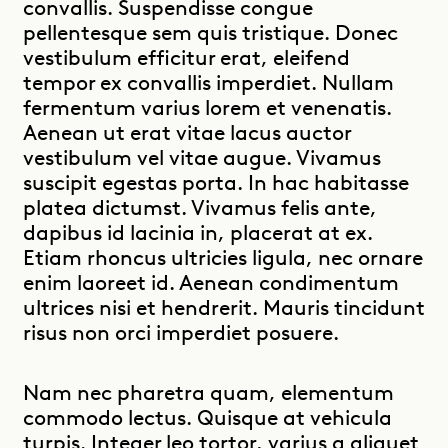
convallis. Suspendisse congue
pellentesque sem quis tristique. Donec
vestibulum efficitur erat, eleifend
tempor ex convallis imperdiet. Nullam
fermentum varius lorem et venenatis.
Aenean ut erat vitae lacus auctor
vestibulum vel vitae augue. Vivamus
suscipit egestas porta. In hac habitasse
platea dictumst. Vivamus felis ante,
dapibus id lacinia in, placerat at ex.
Etiam rhoncus ultricies ligula, nec ornare
enim laoreet id. Aenean condimentum
ultrices nisi et hendrerit. Mauris tincidunt
risus non orci imperdiet posuere.
Nam nec pharetra quam, elementum
commodo lectus. Quisque at vehicula
turpis. Integer leo tortor, varius a aliquet